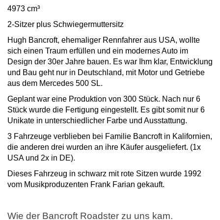
4973 cm³
2-Sitzer plus Schwiegermuttersitz
Hugh Bancroft, ehemaliger Rennfahrer aus USA, wollte
sich einen Traum erfüllen und ein modernes Auto im
Design der 30er Jahre bauen. Es war Ihm klar, Entwicklung
und Bau geht nur in Deutschland, mit Motor und Getriebe
aus dem Mercedes 500 SL.
Geplant war eine Produktion von 300 Stück. Nach nur 6
Stück wurde die Fertigung eingestellt. Es gibt somit nur 6
Unikate in unterschiedlicher Farbe und Ausstattung.
3 Fahrzeuge verblieben bei Familie Bancroft in Kalifornien,
die anderen drei wurden an ihre Käufer ausgeliefert. (1x
USA und 2x in DE).
Dieses Fahrzeug in schwarz mit rote Sitzen wurde 1992
vom Musikproduzenten Frank Farian gekauft.
Wie der Bancroft Roadster zu uns kam.