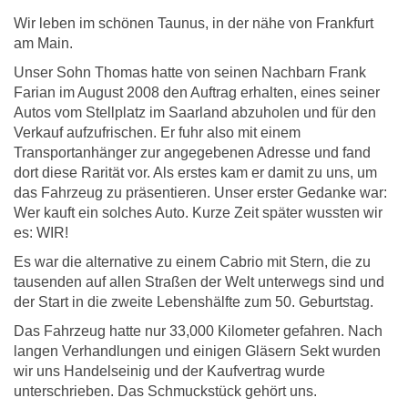
Wir leben im schönen Taunus, in der nähe von Frankfurt
am Main.
Unser Sohn Thomas hatte von seinen Nachbarn Frank
Farian im August 2008 den Auftrag erhalten, eines seiner
Autos vom Stellplatz im Saarland abzuholen und für den
Verkauf aufzufrischen. Er fuhr also mit einem
Transportanhänger zur angegebenen Adresse und fand
dort diese Rarität vor. Als erstes kam er damit zu uns, um
das Fahrzeug zu präsentieren. Unser erster Gedanke war:
Wer kauft ein solches Auto. Kurze Zeit später wussten wir
es: WIR!
Es war die alternative zu einem Cabrio mit Stern, die zu
tausenden auf allen Straßen der Welt unterwegs sind und
der Start in die zweite Lebenshälfte zum 50. Geburtstag.
Das Fahrzeug hatte nur 33,000 Kilometer gefahren. Nach
langen Verhandlungen und einigen Gläsern Sekt wurden
wir uns Handelseinig und der Kaufvertrag wurde
unterschrieben. Das Schmuckstück gehört uns.