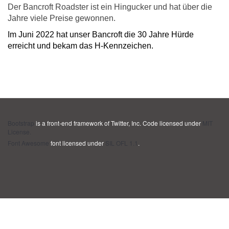
Der Bancroft Roadster ist ein Hingucker und hat über die
Jahre viele Preise gewonnen.
Im Juni 2022 hat unser Bancroft die 30 Jahre Hürde
erreicht und bekam das H-Kennzeichen.
Bootstrap
is a front-end framework of Twitter, Inc. Code licensed under
MIT
License.
Font Awesome
font licensed under
SIL OFL 1.1
.